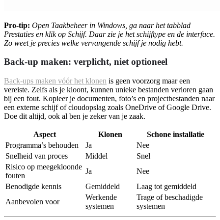
Pro-tip:
Open Taakbeheer in Windows, ga naar het tabblad
Prestaties en klik op Schijf. Daar zie je het schijftype en de interface.
Zo weet je precies welke vervangende schijf je nodig hebt.
Back-up maken: verplicht, niet optioneel
Back-ups maken vóór het klonen
is geen voorzorg maar een
vereiste. Zelfs als je kloont, kunnen unieke bestanden verloren gaan
bij een fout. Kopieer je documenten, foto’s en projectbestanden naar
een externe schijf of cloudopslag zoals OneDrive of Google Drive.
Doe dit altijd, ook al ben je zeker van je zaak.
Aspect
Klonen
Schone installatie
Programma’s behouden
Ja
Nee
Snelheid van proces
Middel
Snel
Risico op meegekloonde
Ja
Nee
fouten
Benodigde kennis
Gemiddeld
Laag tot gemiddeld
Werkende
Trage of beschadigde
Aanbevolen voor
systemen
systemen