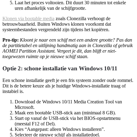
Laat het proces voltooien. Dit duurt 30 minuten tot enkele
uren afhankelijk van de schijfgrootte.
Klonen via bootable media
zoals Clonezilla verhoogt de
betrouwbaarheid. Buiten Windows klonen voorkomt dat
systeembestanden vergrendeld zijn tijdens het kopiëren.
Pro-tip:
Kloont je naar een schijf met een andere grootte? Pas dan
de partitietabel en uitlijning handmatig aan in Clonezilla of gebruik
AOMEI Partition Assistant. Vergeet je dit, dan blijft er niet-
toegewezen ruimte op je nieuwe schijf staan.
Optie 2: schone installatie van Windows 10/11
Een schone installatie geeft je een fris systeem zonder oude rommel.
Dit is de betere keuze als je huidige Windows-installatie traag of
instabiel is.
Download de Windows 10/11 Media Creation Tool van
Microsoft.
Maak een bootable USB-stick aan (minimaal 8 GB).
Start op vanaf de USB-stick via het BIOS-opstartmenu
(meestal F12 of Del).
Kies “Aangepast: alleen Windows installeren”.
Selecteer de nieuwe schijf als installatiedoel.