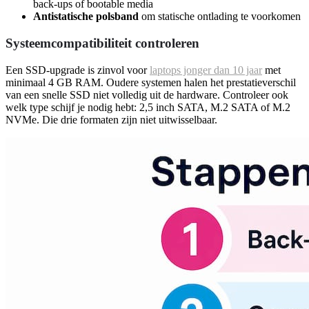
back-ups of bootable media
Antistatische polsband
om statische ontlading te voorkomen
Systeemcompatibiliteit controleren
Een SSD-upgrade is zinvol voor
laptops jonger dan 10 jaar
met
minimaal 4 GB RAM. Oudere systemen halen het prestatieverschil
van een snelle SSD niet volledig uit de hardware. Controleer ook
welk type schijf je nodig hebt: 2,5 inch SATA, M.2 SATA of M.2
NVMe. Die drie formaten zijn niet uitwisselbaar.