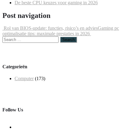
De beste CPU keuzes voor gaming in 2026
Post navigation
Rol van BIOS-update: functies, risico’s en advies
Gaming pc
optimalisatie tips: maximale prestaties in 2026
Categorieën
Computer
(173)
Follow Us