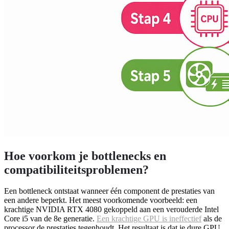
Hoe voorkom je bottlenecks en
compatibiliteitsproblemen?
Een bottleneck ontstaat wanneer één component de prestaties van
een andere beperkt. Het meest voorkomende voorbeeld: een
krachtige NVIDIA RTX 4080 gekoppeld aan een verouderde Intel
Core i5 van de 8e generatie.
Een krachtige GPU is ineffectief
als de
processor de prestaties tegenhoudt. Het resultaat is dat je dure GPU