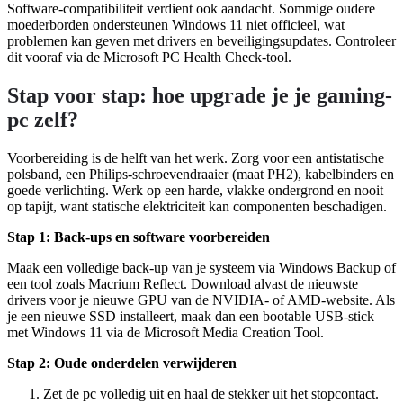
Software-compatibiliteit verdient ook aandacht. Sommige oudere
moederborden ondersteunen Windows 11 niet officieel, wat
problemen kan geven met drivers en beveiligingsupdates. Controleer
dit vooraf via de Microsoft PC Health Check-tool.
Stap voor stap: hoe upgrade je je gaming-
pc zelf?
Voorbereiding is de helft van het werk. Zorg voor een antistatische
polsband, een Philips-schroevendraaier (maat PH2), kabelbinders en
goede verlichting. Werk op een harde, vlakke ondergrond en nooit
op tapijt, want statische elektriciteit kan componenten beschadigen.
Stap 1: Back-ups en software voorbereiden
Maak een volledige back-up van je systeem via Windows Backup of
een tool zoals Macrium Reflect. Download alvast de nieuwste
drivers voor je nieuwe GPU van de NVIDIA- of AMD-website. Als
je een nieuwe SSD installeert, maak dan een bootable USB-stick
met Windows 11 via de Microsoft Media Creation Tool.
Stap 2: Oude onderdelen verwijderen
Zet de pc volledig uit en haal de stekker uit het stopcontact.