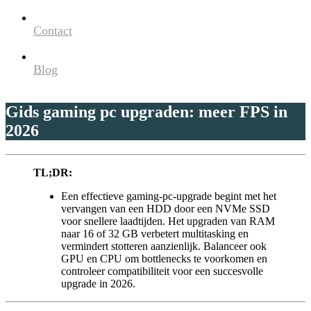
Contact
Blog
Gids gaming pc upgraden: meer FPS in
2026
TL;DR:
Een effectieve gaming-pc-upgrade begint met het
vervangen van een HDD door een NVMe SSD
voor snellere laadtijden. Het upgraden van RAM
naar 16 of 32 GB verbetert multitasking en
vermindert stotteren aanzienlijk. Balanceer ook
GPU en CPU om bottlenecks te voorkomen en
controleer compatibiliteit voor een succesvolle
upgrade in 2026.