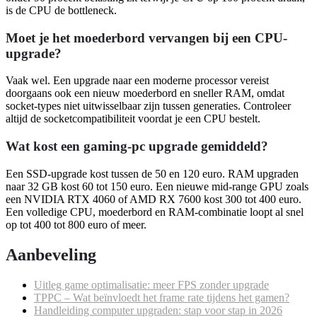
is de CPU de bottleneck.
Moet je het moederbord vervangen bij een CPU-
upgrade?
Vaak wel. Een upgrade naar een moderne processor vereist
doorgaans ook een nieuw moederbord en sneller RAM, omdat
socket-types niet uitwisselbaar zijn tussen generaties. Controleer
altijd de socketcompatibiliteit voordat je een CPU bestelt.
Wat kost een gaming-pc upgrade gemiddeld?
Een SSD-upgrade kost tussen de 50 en 120 euro. RAM upgraden
naar 32 GB kost 60 tot 150 euro. Een nieuwe mid-range GPU zoals
een NVIDIA RTX 4060 of AMD RX 7600 kost 300 tot 400 euro.
Een volledige CPU, moederbord en RAM-combinatie loopt al snel
op tot 400 tot 800 euro of meer.
Aanbeveling
Uitleg game optimalisatie: meer FPS zonder upgrade
TPPC – Wat beïnvloedt het frame rate tijdens het gamen?
Handleiding computer upgraden: stap voor stap in 2026